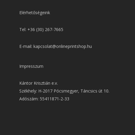
Elérhetőségeink
Tel: +36 (30) 267-7665
E-mail: kapcsolat@onlineprintshop.hu
Impresszum
Kántor Krisztián e.v.
Székhely: H-2017 Pócsmegyer, Táncsics út 10.
Adószám: 55411871-2-33