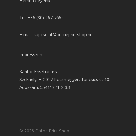
Elérhetőségeink
Tel: +36 (30) 267-7665
E-mail: kapcsolat@onlineprintshop.hu
Impresszum
Kántor Krisztián e.v.
Székhely: H-2017 Pócsmegyer, Táncsics út 10.
Adószám: 55411871-2-33
© 2026 Online Print Shop.