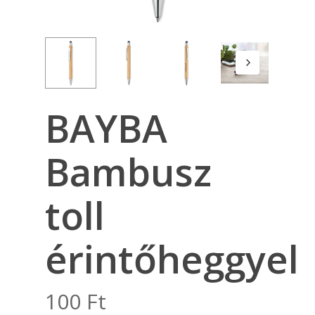
BAYBA
Bambusz
toll
érintőheggyel
100
Ft