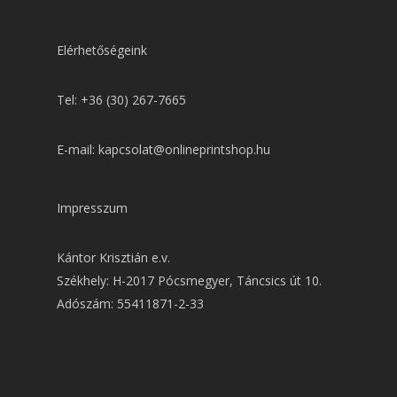
Elérhetőségeink
Tel: +36 (30) 267-7665
E-mail: kapcsolat@onlineprintshop.hu
Impresszum
Kántor Krisztián e.v.
Székhely: H-2017 Pócsmegyer, Táncsics út 10.
Adószám: 55411871-2-33