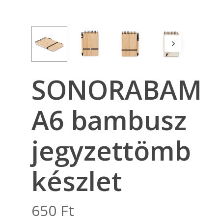
SONORABAM
A6 bambusz
jegyzettömb
készlet
650
Ft