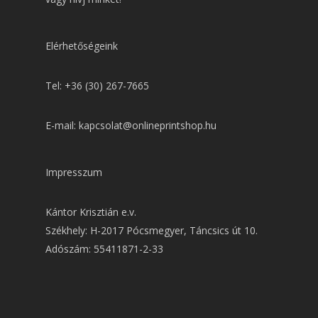
Elérhetőségeink
Tel: +36 (30) 267-7665
E-mail: kapcsolat@onlineprintshop.hu
Impresszum
Kántor Krisztián e.v.
Székhely: H-2017 Pócsmegyer, Táncsics út 10.
Adószám: 55411871-2-33