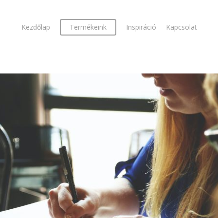
Kezdőlap
Termékeink
Inspiráció
Kapcsolat