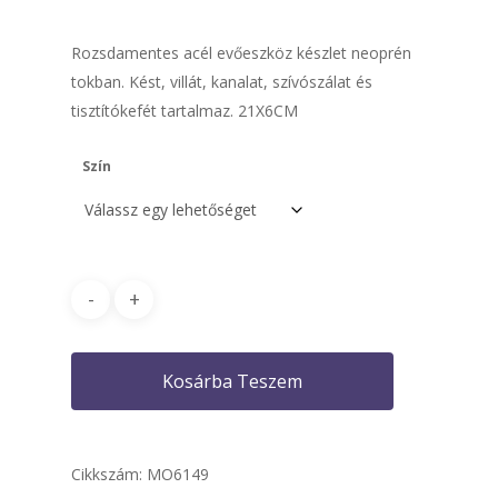
Rozsdamentes acél evőeszköz készlet neoprén
tokban. Kést, villát, kanalat, szívószálat és
tisztítókefét tartalmaz. 21X6CM
Szín
Kosárba Teszem
Cikkszám:
MO6149