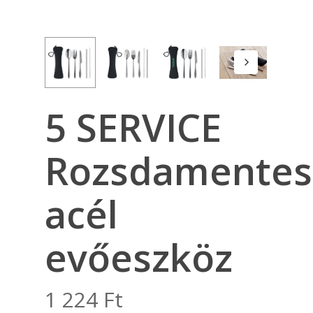
5 SERVICE
Rozsdamentes
acél
evőeszköz
1 224
Ft