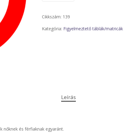
Cikkszám:
139
Kategória:
Figyelmeztető táblák/matricák
Leírás
k nőknek és férfiaknak egyaránt.