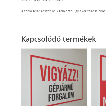
A tábla felső részén lyuk található, így akár falra is aka
Kapcsolódó termékek