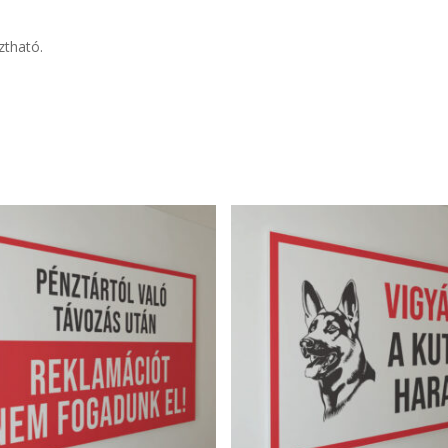
sztható.