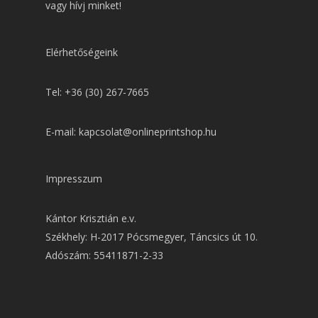
vagy hívj minket!
Elérhetőségeink
Tel: +36 (30) 267-7665
E-mail: kapcsolat@onlineprintshop.hu
Impresszum
Kántor Krisztián e.v.
Székhely: H-2017 Pócsmegyer, Táncsics út 10.
Adószám: 55411871-2-33