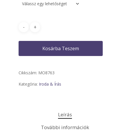
Kosárba Teszem
Cikkszám:
MO8763
Kategória:
Iroda & Írás
Leírás
További információk