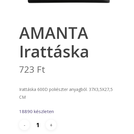
AMANTA
Irattáska
723
Ft
Irattáska 600D poliészter anyagból. 37X3,5X27,5
CM
18890 készleten