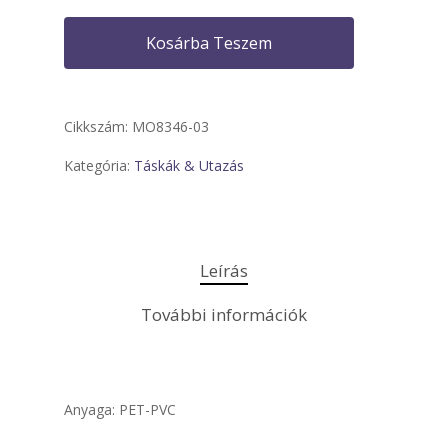
Kosárba Teszem
Cikkszám:
MO8346-03
Kategória:
Táskák & Utazás
Leírás
További információk
Anyaga: PET-PVC