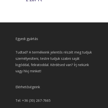
Egyedi gyártás
Tudtad? A termékeink jelentős részét meg tudjuk
személyesíteni, testre tudjuk szabni saját
logóddal, feliratoddal. Kérdésed van? Írj nekünk
vagy hívj minket!
Elérhetőségeink
Tel: +36 (30) 267-7665