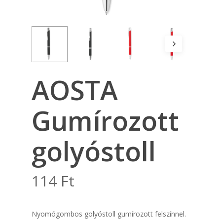
AOSTA
Gumírozott
golyóstoll
114
Ft
Nyomógombos golyóstoll gumírozott felszínnel.