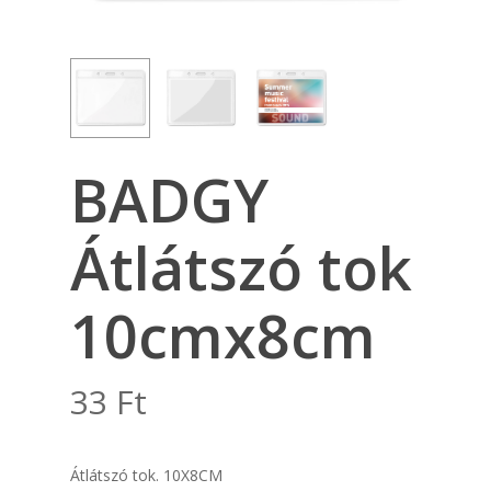
BADGY
Átlátszó tok
10cmx8cm
33
Ft
Átlátszó tok. 10X8CM