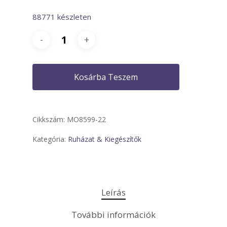
88771 készleten
Kosárba Teszem
Cikkszám:
MO8599-22
Kategória:
Ruházat & Kiegészítők
Leírás
További információk