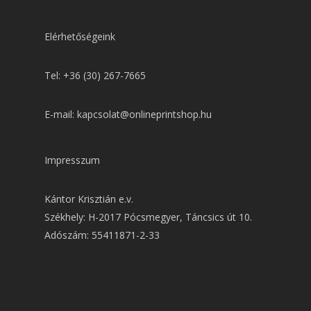
Elérhetőségeink
Tel: +36 (30) 267-7665
E-mail: kapcsolat@onlineprintshop.hu
Impresszum
Kántor Krisztián e.v.
Székhely: H-2017 Pócsmegyer, Táncsics út 10.
Adószám: 55411871-2-33