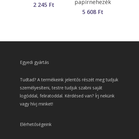
papírnehezék
2 245
Ft
5 608
Ft
Egyedi gyártás
Tudtad? A termékeink jelentős részét meg tudjuk
személyesíteni, testre tudjuk szabni saját
logóddal, feliratoddal. Kérdésed van? Írj nekünk
vagy hívj minket!
Elérhetőségeink