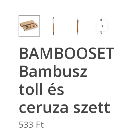
BAMBOOSET
Bambusz
toll és
ceruza szett
533
Ft