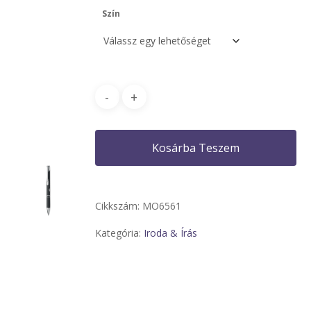
Szín
Kosárba Teszem
Cikkszám:
MO6561
Kategória:
Iroda & Írás