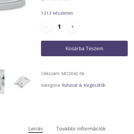
1213 készleten
Kosárba Teszem
Cikkszám:
MO2042-06
Kategória:
Ruházat & Kiegészítők
Leírás
További információk