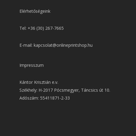
Elérhetőségeink
Tel: +36 (30) 267-7665
E-mail: kapcsolat@onlineprintshop.hu
Impresszum
Kántor Krisztián e.v.
Székhely: H-2017 Pócsmegyer, Táncsics út 10.
Adószám: 55411871-2-33