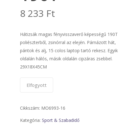
8 233
Ft
Hátizsák magas fényvisszaverő képességű 190T
poliészterből, zsinórral az elején. Párnázott hát,
pántok és alj, 15 colos laptop tartó rekesz. Egyik
oldalán hálós, másik oldalán cipzáras zsebbel.
29X18X45CM
Elfogyott
Cikkszám:
MO6993-16
Kategória:
Sport & Szabadidő