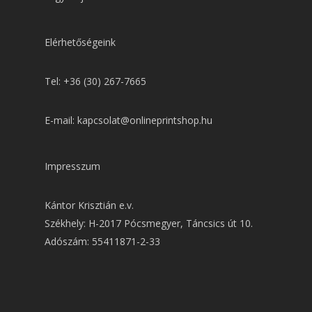
Elérhetőségeink
Tel: +36 (30) 267-7665
E-mail: kapcsolat@onlineprintshop.hu
Impresszum
Kántor Krisztián e.v.
Székhely: H-2017 Pócsmegyer, Táncsics út 10.
Adószám: 55411871-2-33