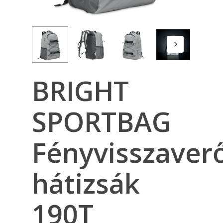
BRIGHT
SPORTBAG
Fényvisszaver
hátizsák
190T