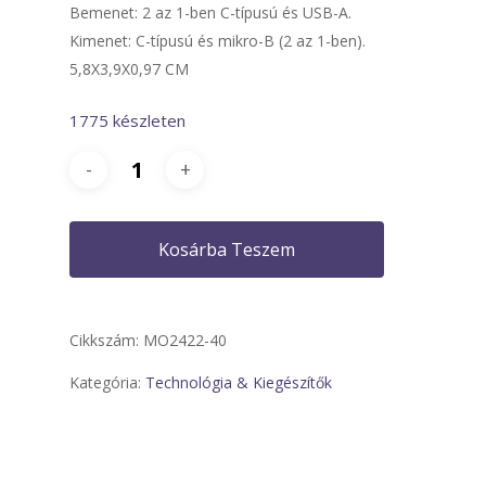
Bemenet: 2 az 1-ben C-típusú és USB-A.
Kimenet: C-típusú és mikro-B (2 az 1-ben).
5,8X3,9X0,97 CM
1775 készleten
Kosárba Teszem
Cikkszám:
MO2422-40
Kategória:
Technológia & Kiegészítők