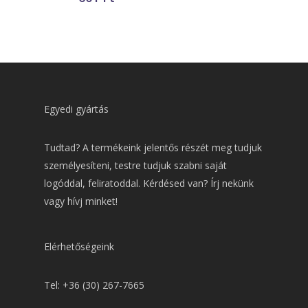
Egyedi gyártás
Tudtad? A termékeink jelentős részét meg tudjuk
személyesíteni, testre tudjuk szabni saját
logóddal, feliratoddal. Kérdésed van? Írj nekünk
vagy hívj minket!
Elérhetőségeink
Tel: +36 (30) 267-7665