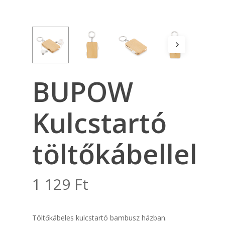
BUPOW
Kulcstartó
töltőkábellel
1 129
Ft
Töltőkábeles kulcstartó bambusz házban.