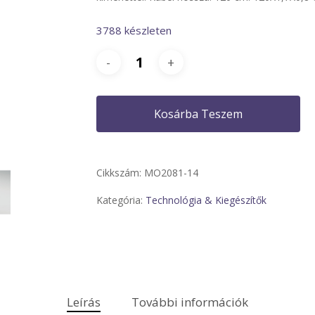
3788 készleten
Kosárba Teszem
Cikkszám:
MO2081-14
Kategória:
Technológia & Kiegészítők
Leírás
További információk