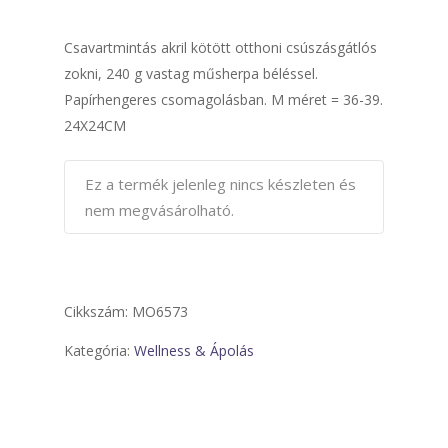
Csavartmintás akril kötött otthoni csúszásgátlós
zokni, 240 g vastag műsherpa béléssel.
Papírhengeres csomagolásban. M méret = 36-39.
24X24CM
Ez a termék jelenleg nincs készleten és
nem megvásárolható.
Cikkszám:
MO6573
Kategória:
Wellness & Ápolás