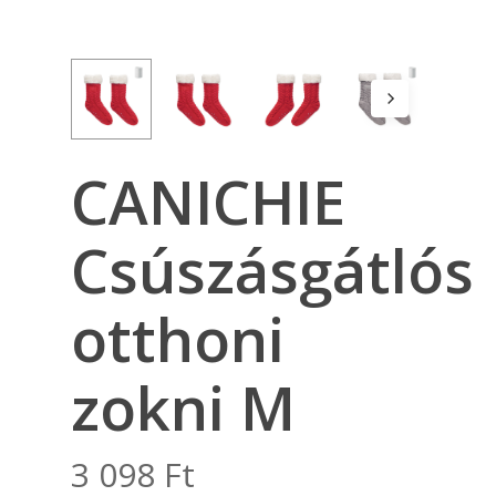
CANICHIE
Csúszásgátlós
otthoni
zokni M
3 098
Ft