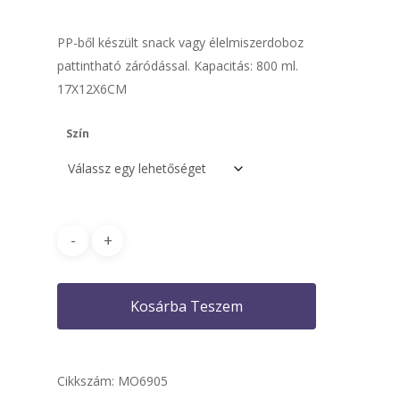
PP-ből készült snack vagy élelmiszerdoboz
pattintható záródással. Kapacitás: 800 ml.
17X12X6CM
Szín
Kosárba Teszem
Cikkszám:
MO6905