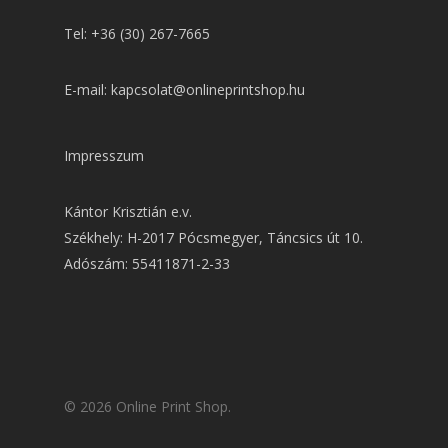
Tel: +36 (30) 267-7665
E-mail: kapcsolat@onlineprintshop.hu
Impresszum
Kántor Krisztián e.v.
Székhely: H-2017 Pócsmegyer, Táncsics út 10.
Adószám: 55411871-2-33
© 2026 Online Print Shop.