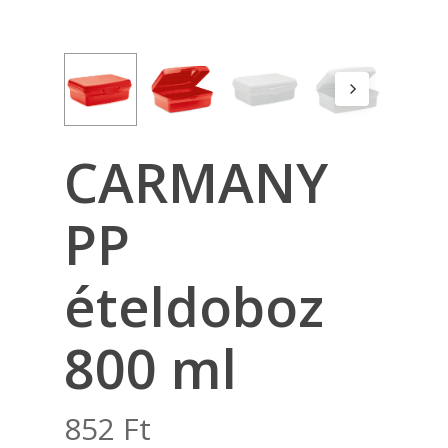
CARMANY
PP
ételdoboz
800 ml
852
Ft