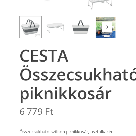
CESTA
Összecsukhat
piknikkosár
6 779
Ft
Összecsukható szilikon piknikkosár, asztalkaként