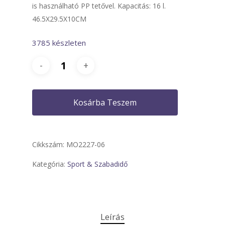
is használható PP tetővel. Kapacitás: 16 l.
46.5X29.5X10CM
3785 készleten
Kosárba Teszem
Cikkszám:
MO2227-06
Kategória:
Sport & Szabadidő
Leírás