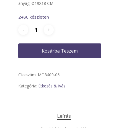
anyag. Ø19X18 CM
2480 készleten
Kosárba Teszem
Cikkszám:
MO8409-06
Kategória:
Étkezés & Ivás
Leírás