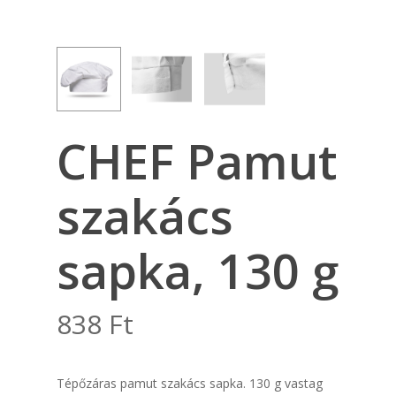
CHEF Pamut
szakács
sapka, 130 g
838
Ft
Tépőzáras pamut szakács sapka. 130 g vastag