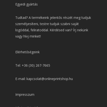
Egyedi gyártás
Tudtad? A termékeink jelentős részét meg tudjuk
személyesíteni, testre tudjuk szabni saját
logóddal, feliratoddal. Kérdésed van? Írj nekünk
vagy hívj minket!
Elérhetőségeink
Tel: +36 (30) 267-7665
E-mail: kapcsolat@onlineprintshop.hu
Impresszum