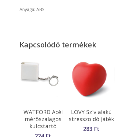
Anyaga: ABS
Kapcsolódó termékek
Opciók Választása
Kosárba
WATFORD Acél
LOVY Szív alakú
Teszem
mérőszalagos
stresszoldó játék
kulcstartó
283
Ft
224
Ft