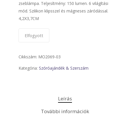
zseblámpa. Teljesítmény: 150 lumen. 6 világítási
mód. Szilikon klipsszel és mágneses záródással.
4,2X3,7CM
Elfogyott
Cikkszám:
MO2069-03
Kategória:
Szóróajándék & Szerszám
Leírás
További információk