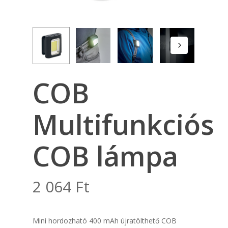
COB
Multifunkciós
COB lámpa
2 064
Ft
Mini hordozható 400 mAh újratölthető COB