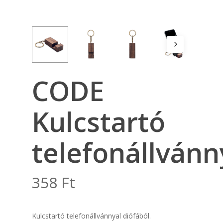
CODE
Kulcstartó
telefonállvánn
358
Ft
Kulcstartó telefonállvánnyal diófából.