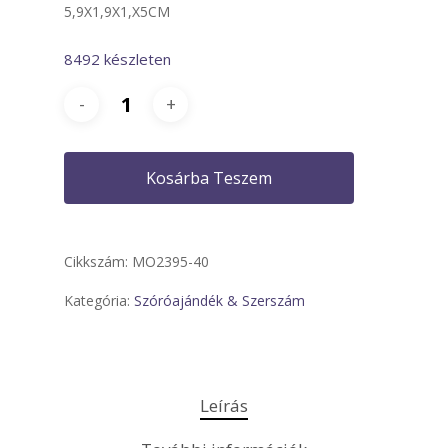
5,9X1,9X1,X5CM
8492 készleten
Kosárba Teszem
Cikkszám:
MO2395-40
Kategória:
Szóróajándék & Szerszám
Leírás