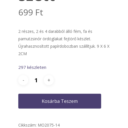
699
Ft
2 részes, 2 és 4 darabból álló fém, fa és
pamutzsinór ördöglakat fejtörő készlet.
Újrahasznosított papírdobozban szállítjuk. 9 X 6 X
2CM
297 készleten
Kosárba Teszem
Cikkszám:
MO2075-14