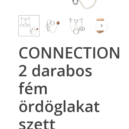
CONNECTION
2 darabos
fém
ördöglakat
szett