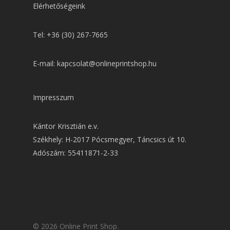
Elérhetőségeink
Tel: +36 (30) 267-7665
E-mail: kapcsolat@onlineprintshop.hu
Impresszum
Kántor Krisztián e.v.
Székhely: H-2017 Pócsmegyer, Táncsics út 10.
Adószám: 55411871-2-33
© 2026 Online Print Shop.