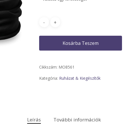
Kosárba Teszem
Cikkszám:
MO8561
Kategória:
Ruházat & Kiegészítők
Leírás
További információk