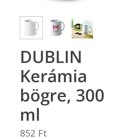
DUBLIN
Kerámia
bögre, 300
ml
852
Ft