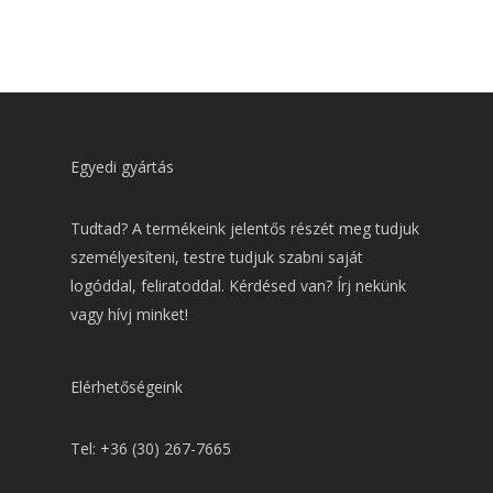
Egyedi gyártás
Tudtad? A termékeink jelentős részét meg tudjuk
személyesíteni, testre tudjuk szabni saját
logóddal, feliratoddal. Kérdésed van? Írj nekünk
vagy hívj minket!
Elérhetőségeink
Tel: +36 (30) 267-7665