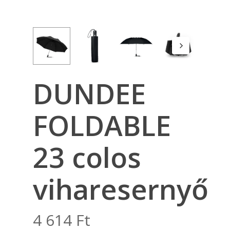
DUNDEE
FOLDABLE
23 colos
viharesernyő
4 614
Ft