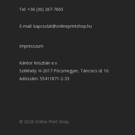
Tel: +36 (30) 267-7665
E-mail: kapcsolat@onlineprintshop.hu
Impresszum
Kántor Krisztián e.v.
Székhely: H-2017 Pócsmegyer, Táncsics út 10.
Adószám: 55411871-2-33
© 2026 Online Print Shop.