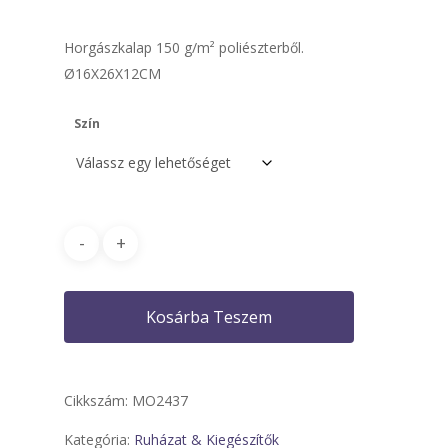
Horgászkalap 150 g/m² poliészterből.
Ø16X26X12CM
Szín
Kosárba Teszem
Cikkszám:
MO2437
Kategória:
Ruházat & Kiegészítők