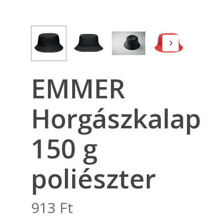
EMMER
Horgászkalap
150 g
poliészter
913
Ft