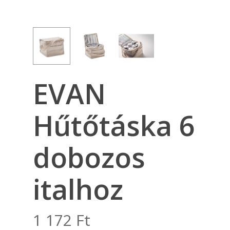
EVAN
Hűtőtáska 6
dobozos
italhoz
1 172
Ft