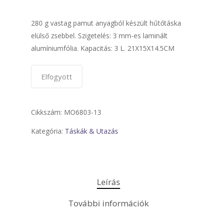
280 g vastag pamut anyagból készült hűtőtáska
elülső zsebbel. Szigetelés: 3 mm-es laminált
alumíniumfólia. Kapacitás: 3 L. 21X15X14.5CM
Elfogyott
Cikkszám:
MO6803-13
Kategória:
Táskák & Utazás
Leírás
További információk