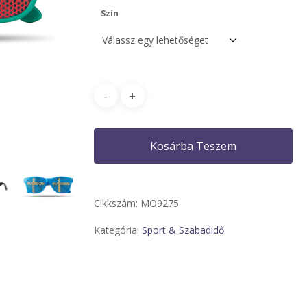
Szín
Kosárba Teszem
Cikkszám:
MO9275
Kategória:
Sport & Szabadidő