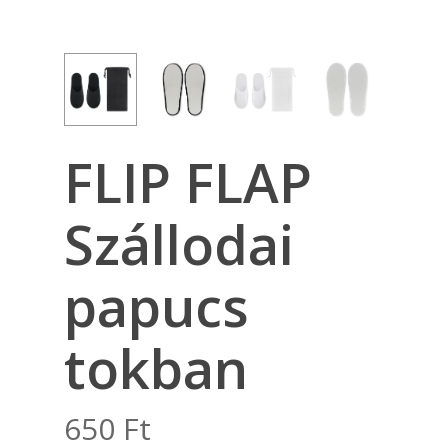
FLIP FLAP
Szállodai
papucs
tokban
650
Ft