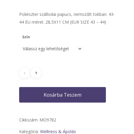
Poliészter szállodai papucs, nemszőtt tokban. 43-
44 EU méret. 28,5X11 CM (EUR SIZE 43 – 44)
Szín
Kosárba Teszem
Cikkszám:
MO9782
Kategória:
Wellness & Ápolás