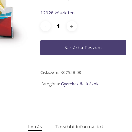
12928 készleten
Kosárba Teszem
Cikkszám:
KC2938-00
Kategória:
Gyerekek & Játékok
Leírás
További információk