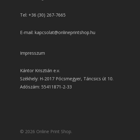
Tel: +36 (30) 267-7665
E-mail: kapcsolat@onlineprintshop.hu
Impresszum
Kántor Krisztián e.v.
Székhely: H-2017 Pócsmegyer, Táncsics út 10.
Adószám: 55411871-2-33
© 2026 Online Print Shop.