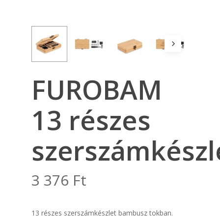
FUROBAM
13 részes
szerszámkészl
3 376
Ft
13 részes szerszámkészlet bambusz tokban.