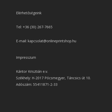
Elérhetőségeink
Tel: +36 (30) 267-7665
E-mail: kapcsolat@onlineprintshop.hu
Impresszum
Kántor Krisztián e.v.
Székhely: H-2017 Pócsmegyer, Táncsics út 10.
Adószám: 55411871-2-33