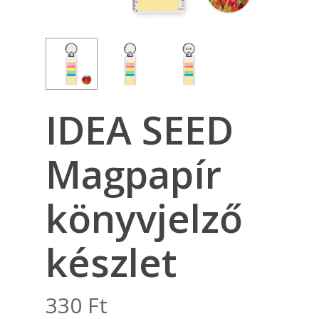
IDEA SEED
Magpapír
könyvjelző
készlet
330
Ft