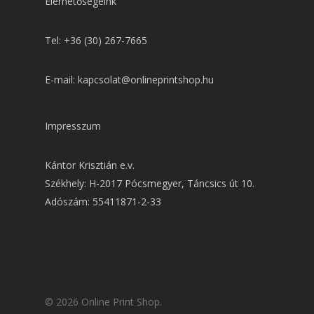
Elérhetőségeink
Tel: +36 (30) 267-7665
E-mail: kapcsolat@onlineprintshop.hu
Impresszum
Kántor Krisztián e.v.
Székhely: H-2017 Pócsmegyer, Táncsics út 10.
Adószám: 55411871-2-33
© 2026 Online Print Shop.