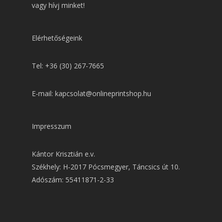
vagy hívj minket!
Elérhetőségeink
Tel: +36 (30) 267-7665
E-mail: kapcsolat@onlineprintshop.hu
Impresszum
Kántor Krisztián e.v.
Székhely: H-2017 Pócsmegyer, Táncsics út 10.
Adószám: 55411871-2-33