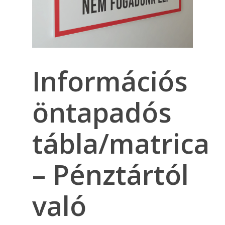
Információs
öntapadós
tábla/matrica
– Pénztártól
való