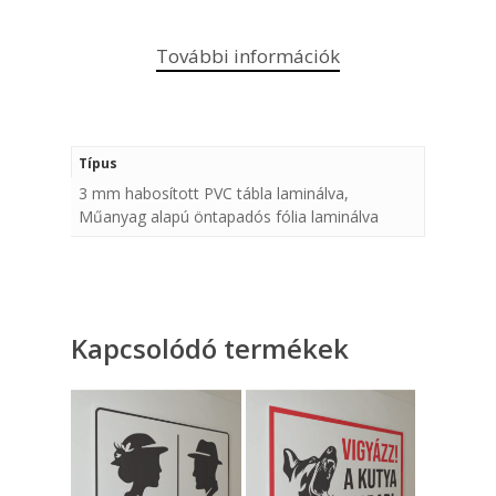
További információk
Típus
3 mm habosított PVC tábla laminálva,
Műanyag alapú öntapadós fólia laminálva
Kapcsolódó termékek