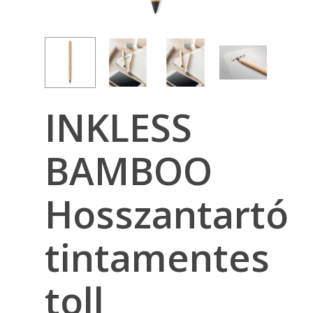
INKLESS
BAMBOO
Hosszantartó
tintamentes
toll