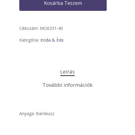
Kosárba Teszem
Cikkszám:
MO6331-40
Kategória:
Iroda & Írás
Leírás
További információk
Anyaga: Bambusz