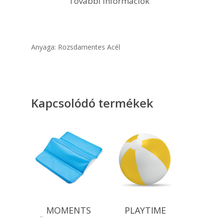
További információk
Anyaga: Rozsdamentes Acél
Kapcsolódó termékek
Opciók Választása
Opciók Választása
MOMENTS
PLAYTIME