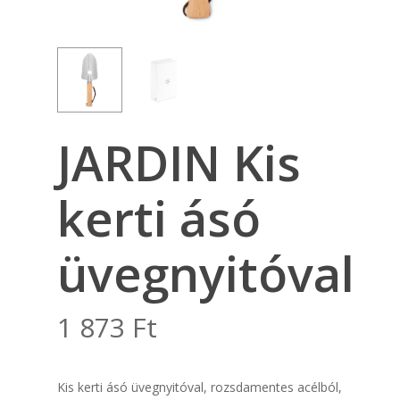
JARDIN Kis
kerti ásó
üvegnyitóval
1 873
Ft
Kis kerti ásó üvegnyitóval, rozsdamentes acélból,