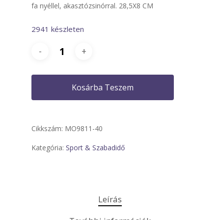
fa nyéllel, akasztózsinórral. 28,5X8 CM
2941 készleten
Kosárba Teszem
Cikkszám:
MO9811-40
Kategória:
Sport & Szabadidő
Leírás