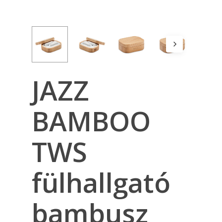
JAZZ
BAMBOO
TWS
fülhallgató
bambusz