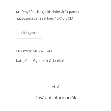
Kis fenyőfa vikingsakk dobójáték pamut
húzózsinóros tasakban. 15X15,3CM
Elfogyott
Cikkszám:
MO2433-40
Kategória:
Gyerekek & Játékok
Leírás
További információk