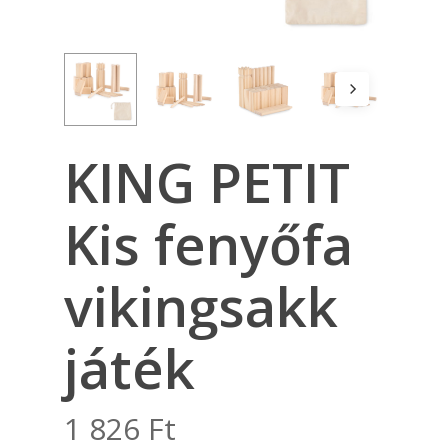
KING PETIT
Kis fenyőfa
vikingsakk
játék
1 826
Ft