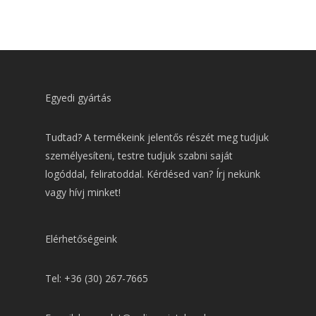
Egyedi gyártás
Tudtad? A termékeink jelentős részét meg tudjuk
személyesíteni, testre tudjuk szabni saját
logóddal, feliratoddal. Kérdésed van? Írj nekünk
vagy hívj minket!
Elérhetőségeink
Tel: +36 (30) 267-7665