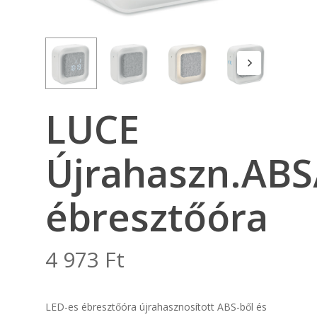
LUCE
Újrahaszn.ABS
ébresztőóra
4 973
Ft
LED-es ébresztőóra újrahasznosított ABS-ből és