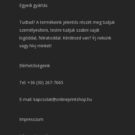
Egyedi gyártás
Tudtad? A termékeink jelentős részét meg tudjuk
személyesíteni, testre tudjuk szabni saját
logóddal, feliratoddal. Kérdésed van? Írj nekünk
vagy hívj minket!
Elérhetőségeink
Tel: +36 (30) 267-7665
E-mail: kapcsolat@onlineprintshop.hu
Impresszum