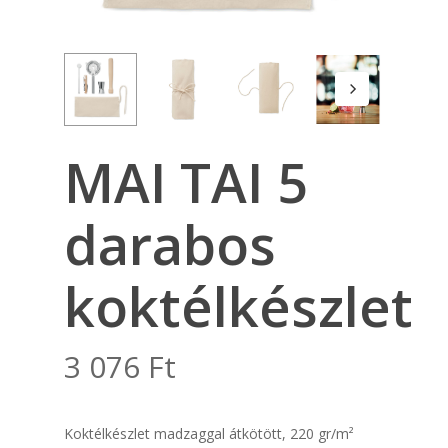
MAI TAI 5
darabos
koktélkészlet
3 076
Ft
Koktélkészlet madzaggal átkötött, 220 gr/m²