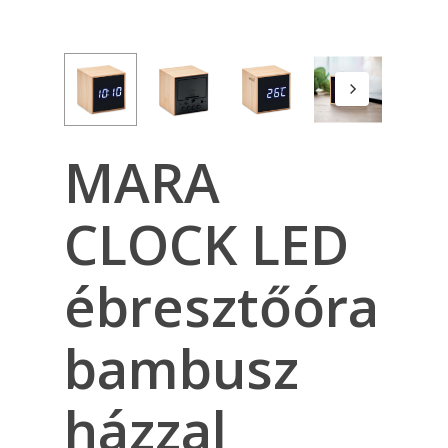
MARA
CLOCK LED
ébresztőóra
bambusz
házzal