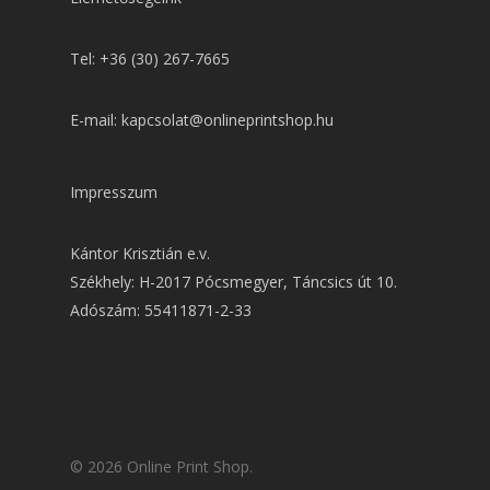
Tel: +36 (30) 267-7665
E-mail: kapcsolat@onlineprintshop.hu
Impresszum
Kántor Krisztián e.v.
Székhely: H-2017 Pócsmegyer, Táncsics út 10.
Adószám: 55411871-2-33
© 2026 Online Print Shop.