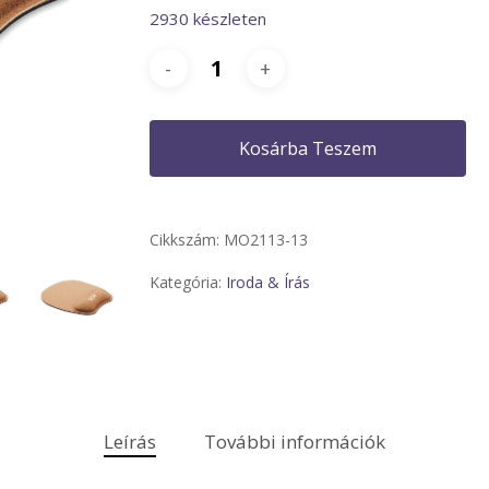
2930 készleten
Kosárba Teszem
Cikkszám:
MO2113-13
Kategória:
Iroda & Írás
Leírás
További információk