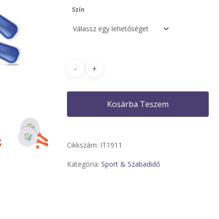
Szín
Kosárba Teszem
Cikkszám:
IT1911
Kategória:
Sport & Szabadidő