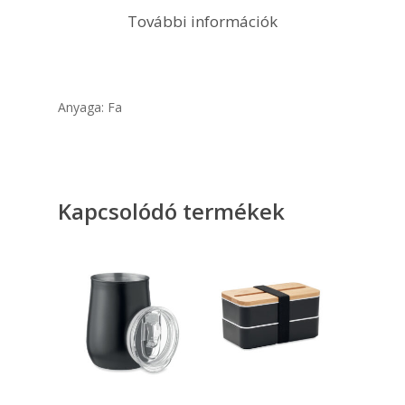
További információk
Anyaga: Fa
Kapcsolódó termékek
Opciók Választása
Tovább Olvasom