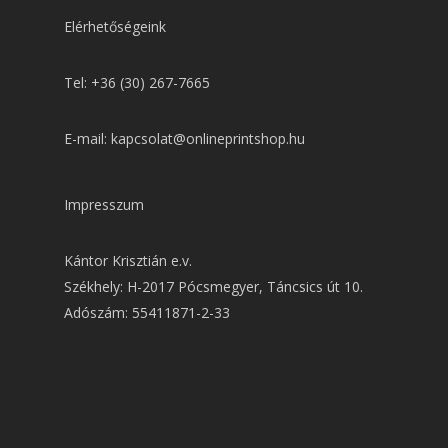
Elérhetőségeink
Tel: +36 (30) 267-7665
E-mail: kapcsolat@onlineprintshop.hu
Impresszum
Kántor Krisztián e.v.
Székhely: H-2017 Pócsmegyer, Táncsics út 10.
Adószám: 55411871-2-33