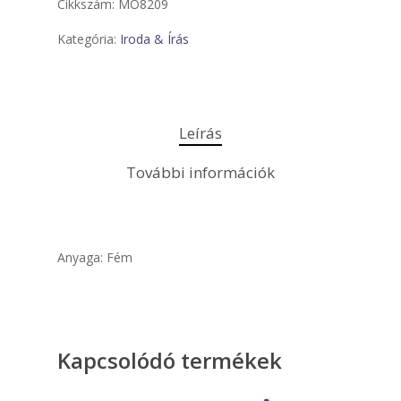
Cikkszám:
MO8209
Kategória:
Iroda & Írás
Leírás
További információk
Anyaga: Fém
Kapcsolódó termékek