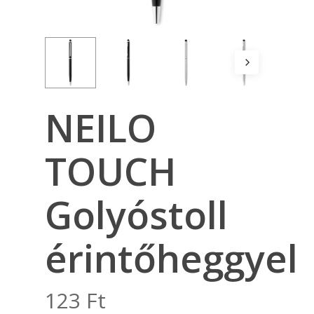
NEILO
TOUCH
Golyóstoll
érintőheggyel
123
Ft